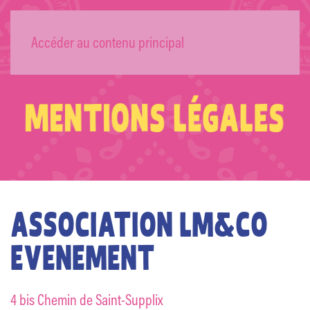
L’AMAZONE
Accéder au contenu principal
MENTIONS LÉGALES
ASSOCIATION LM&CO
EVENEMENT
4 bis Chemin de Saint-Supplix